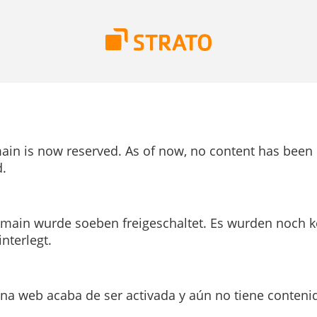
ain is now reserved. As of now, no content has been
.
main wurde soeben freigeschaltet. Es wurden noch k
interlegt.
ina web acaba de ser activada y aún no tiene conteni