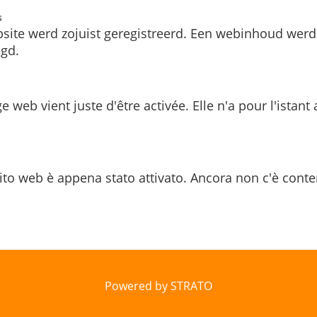
s
site werd zojuist geregistreerd. Een webinhoud werd
gd.
e web vient juste d'être activée. Elle n'a pour l'istant
ito web è appena stato attivato. Ancora non c'è conte
Powered by STRATO