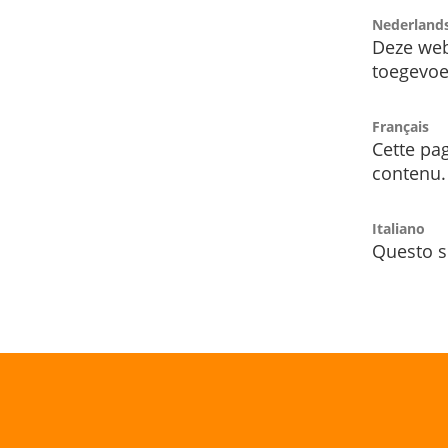
Nederland
Deze web
toegevoe
Français
Cette pag
contenu.
Italiano
Questo s