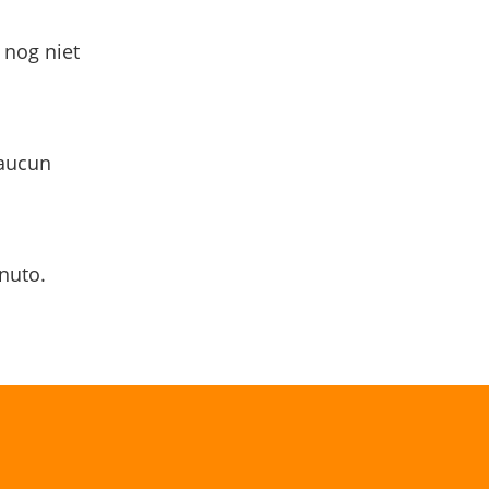
 nog niet
 aucun
nuto.