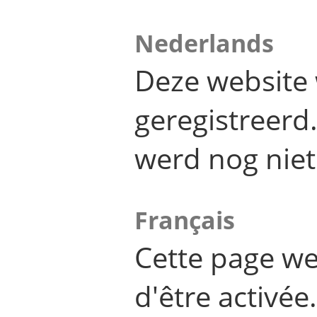
Nederlands
Deze website 
geregistreer
werd nog niet
Français
Cette page we
d'être activée.