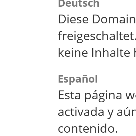
Deutsch
Diese Domain
freigeschalte
keine Inhalte 
Español
Esta página w
activada y aú
contenido.