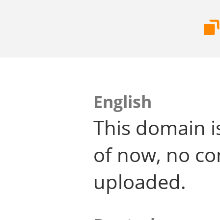
English
This domain i
of now, no co
uploaded.