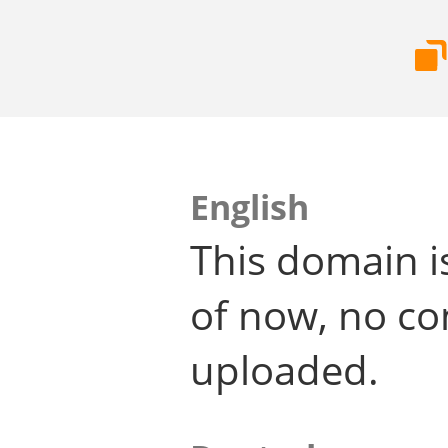
English
This domain i
of now, no co
uploaded.