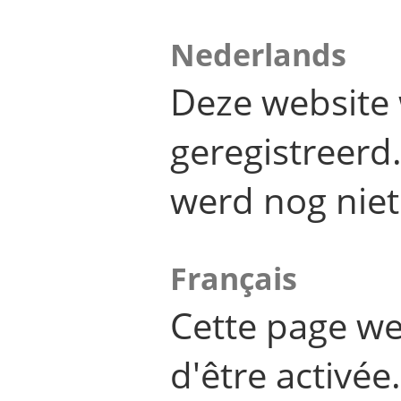
Nederlands
Deze website 
geregistreer
werd nog niet
Français
Cette page we
d'être activée.