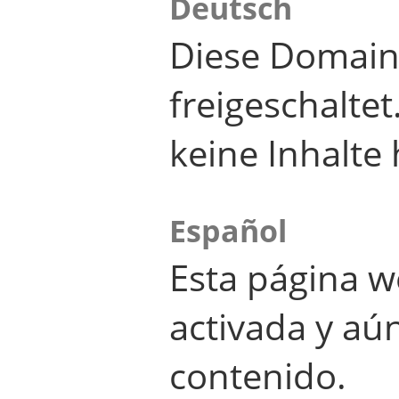
Deutsch
Diese Domain
freigeschalte
keine Inhalte 
Español
Esta página w
activada y aú
contenido.