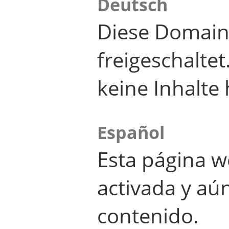
Deutsch
Diese Domain
freigeschalte
keine Inhalte 
Español
Esta página w
activada y aú
contenido.