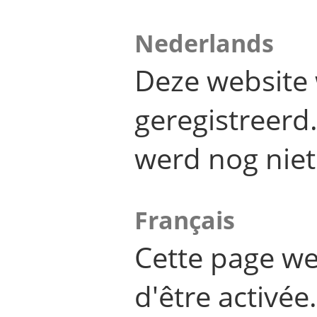
Nederlands
Deze website 
geregistreer
werd nog niet
Français
Cette page we
d'être activée.