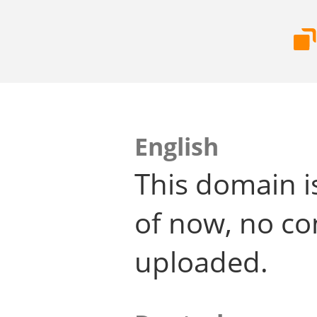
English
This domain i
of now, no co
uploaded.