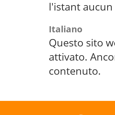
l'istant aucu
Italiano
Questo sito w
attivato. Anco
contenuto.