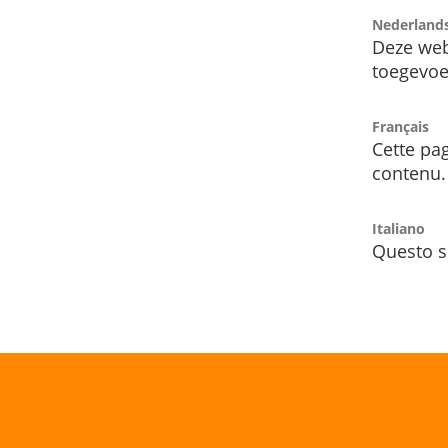
Nederland
Deze web
toegevoe
Français
Cette pag
contenu.
Italiano
Questo s