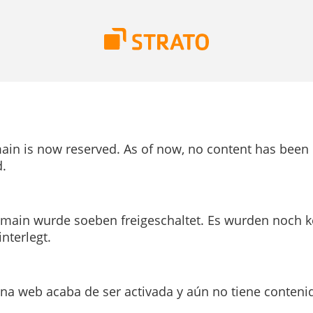
ain is now reserved. As of now, no content has been
.
main wurde soeben freigeschaltet. Es wurden noch k
interlegt.
ina web acaba de ser activada y aún no tiene conteni