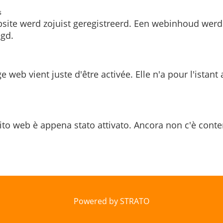
s
site werd zojuist geregistreerd. Een webinhoud werd
gd.
e web vient juste d'être activée. Elle n'a pour l'istant
ito web è appena stato attivato. Ancora non c'è conte
Powered by STRATO