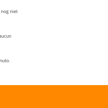
 nog niet
 aucun
nuto.