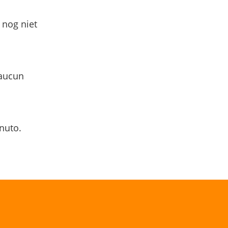
 nog niet
 aucun
nuto.