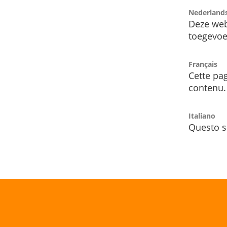
Nederland
Deze web
toegevoe
Français
Cette pag
contenu.
Italiano
Questo s