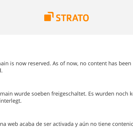
ain is now reserved. As of now, no content has been
.
main wurde soeben freigeschaltet. Es wurden noch k
interlegt.
ina web acaba de ser activada y aún no tiene conteni