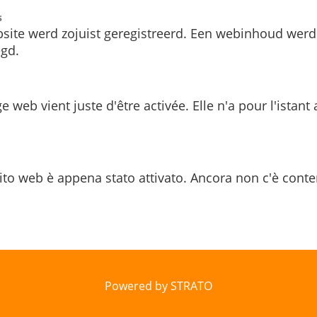
s
site werd zojuist geregistreerd. Een webinhoud werd
gd.
e web vient juste d'être activée. Elle n'a pour l'istant
ito web è appena stato attivato. Ancora non c'è conte
Powered by STRATO