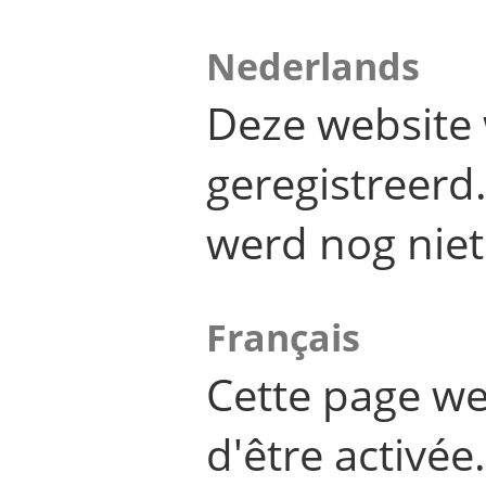
Nederlands
Deze website 
geregistreer
werd nog niet
Français
Cette page we
d'être activée.