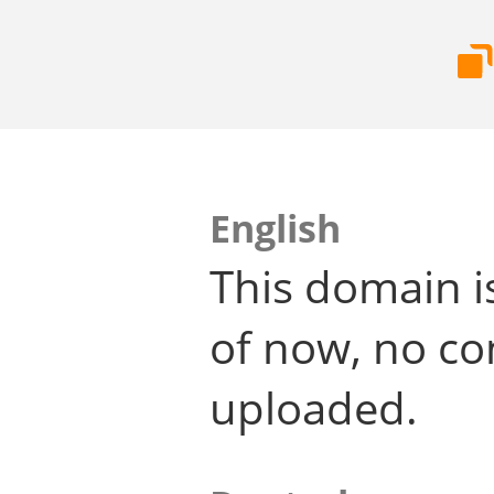
English
This domain i
of now, no co
uploaded.