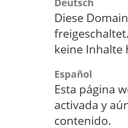
Deutsch
Diese Domain
freigeschalte
keine Inhalte 
Español
Esta página w
activada y aú
contenido.