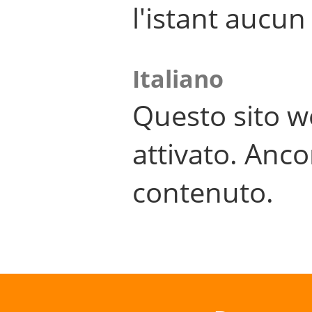
l'istant aucu
Italiano
Questo sito w
attivato. Anco
contenuto.