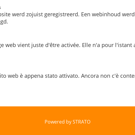
s
site werd zojuist geregistreerd. Een webinhoud werd
gd.
e web vient juste d'être activée. Elle n'a pour l'istant
ito web è appena stato attivato. Ancora non c'è conte
Powered by STRATO