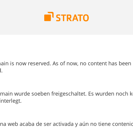
ain is now reserved. As of now, no content has been
.
main wurde soeben freigeschaltet. Es wurden noch k
interlegt.
ina web acaba de ser activada y aún no tiene conteni