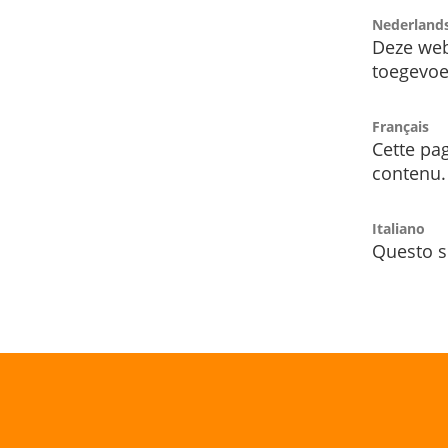
Nederland
Deze web
toegevoe
Français
Cette pag
contenu.
Italiano
Questo s