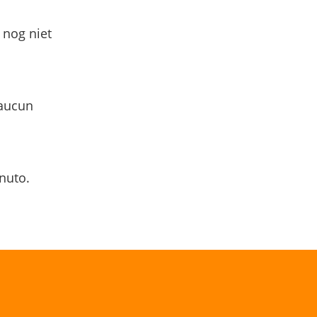
 nog niet
 aucun
nuto.