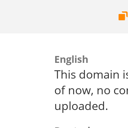
English
This domain i
of now, no co
uploaded.