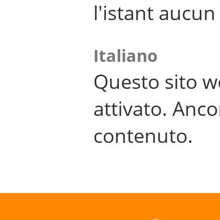
l'istant aucu
Italiano
Questo sito w
attivato. Anco
contenuto.