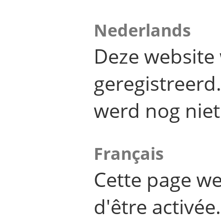
Nederlands
Deze website 
geregistreer
werd nog niet
Français
Cette page we
d'être activée.