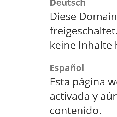
Deutsch
Diese Domain
freigeschalte
keine Inhalte 
Español
Esta página w
activada y aú
contenido.