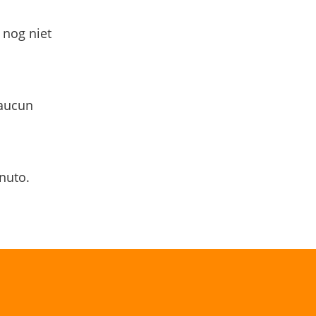
 nog niet
 aucun
nuto.