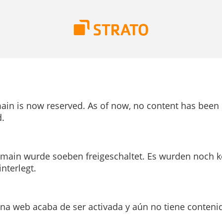
ain is now reserved. As of now, no content has been
.
main wurde soeben freigeschaltet. Es wurden noch k
interlegt.
ina web acaba de ser activada y aún no tiene conteni