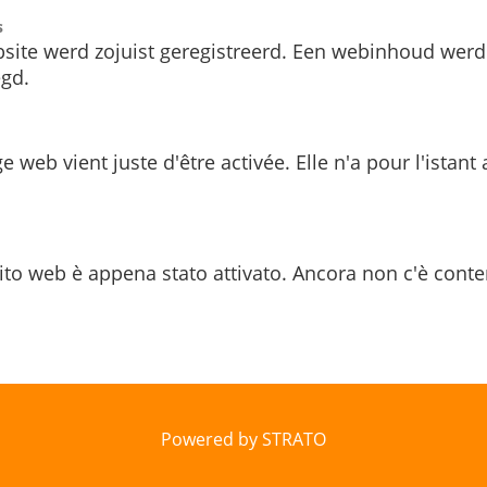
s
site werd zojuist geregistreerd. Een webinhoud werd
gd.
e web vient juste d'être activée. Elle n'a pour l'istant
ito web è appena stato attivato. Ancora non c'è conte
Powered by STRATO