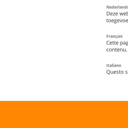
Nederland
Deze web
toegevoe
Français
Cette pag
contenu.
Italiano
Questo s