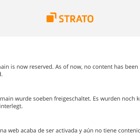
ain is now reserved. As of now, no content has been
.
main wurde soeben freigeschaltet. Es wurden noch k
interlegt.
ina web acaba de ser activada y aún no tiene conteni