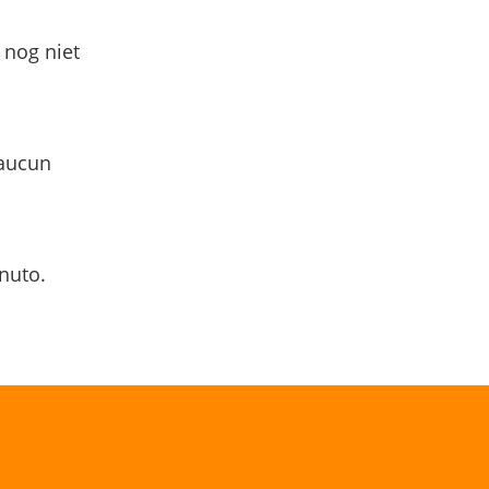
 nog niet
 aucun
nuto.