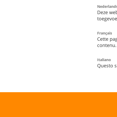
Nederland
Deze web
toegevoe
Français
Cette pag
contenu.
Italiano
Questo s