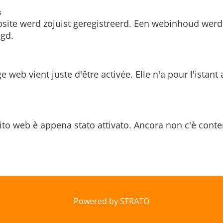
s
site werd zojuist geregistreerd. Een webinhoud werd
gd.
e web vient juste d'être activée. Elle n'a pour l'istant
ito web è appena stato attivato. Ancora non c'è conte
Powered by STRATO