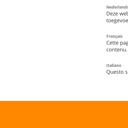
Nederland
Deze web
toegevoe
Français
Cette pag
contenu.
Italiano
Questo s