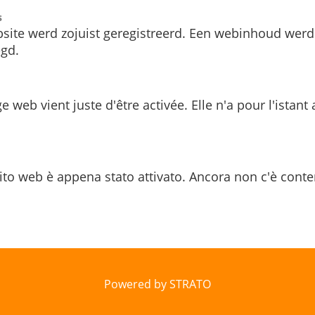
s
site werd zojuist geregistreerd. Een webinhoud werd
gd.
e web vient juste d'être activée. Elle n'a pour l'istant
ito web è appena stato attivato. Ancora non c'è conte
Powered by STRATO