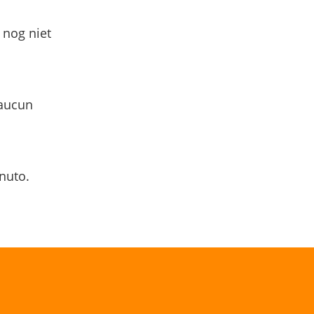
 nog niet
 aucun
nuto.