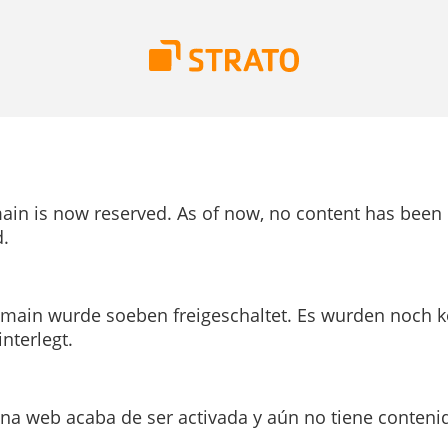
ain is now reserved. As of now, no content has been
.
main wurde soeben freigeschaltet. Es wurden noch k
interlegt.
ina web acaba de ser activada y aún no tiene conteni