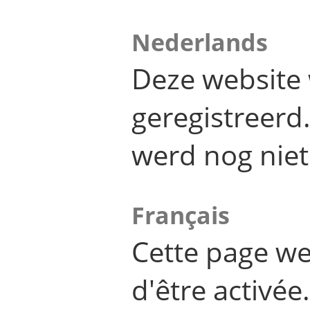
Nederlands
Deze website 
geregistreer
werd nog niet
Français
Cette page we
d'être activée.