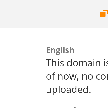
English
This domain i
of now, no co
uploaded.