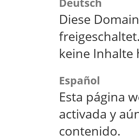
Deutsch
Diese Domain
freigeschalte
keine Inhalte 
Español
Esta página w
activada y aú
contenido.