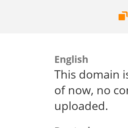
English
This domain i
of now, no co
uploaded.