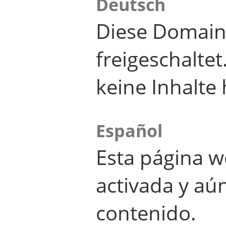
Deutsch
Diese Domain
freigeschalte
keine Inhalte 
Español
Esta página w
activada y aú
contenido.