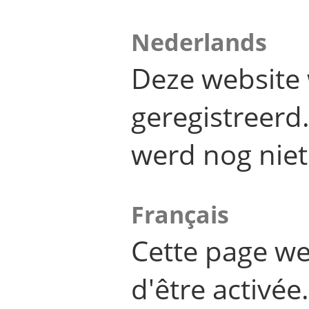
Nederlands
Deze website 
geregistreer
werd nog niet
Français
Cette page we
d'être activée.