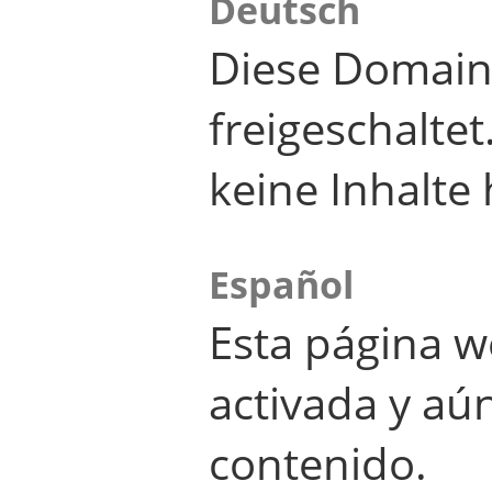
Deutsch
Diese Domain
freigeschalte
keine Inhalte 
Español
Esta página w
activada y aú
contenido.