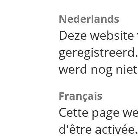
Nederlands
Deze website 
geregistreer
werd nog niet
Français
Cette page we
d'être activée.