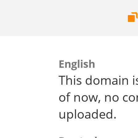
English
This domain i
of now, no co
uploaded.