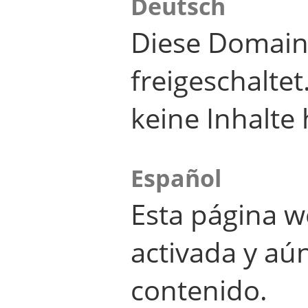
Deutsch
Diese Domain
freigeschalte
keine Inhalte 
Español
Esta página w
activada y aú
contenido.