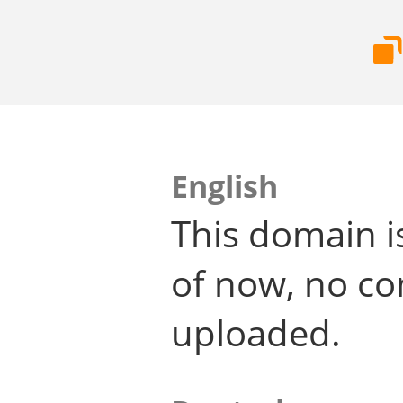
English
This domain i
of now, no co
uploaded.