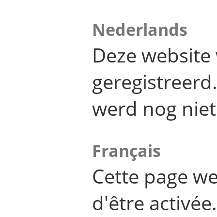
Nederlands
Deze website 
geregistreer
werd nog niet
Français
Cette page we
d'être activée.