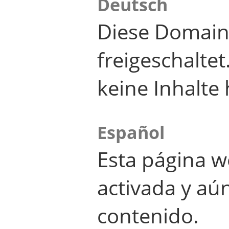
Deutsch
Diese Domain
freigeschalte
keine Inhalte 
Español
Esta página w
activada y aú
contenido.