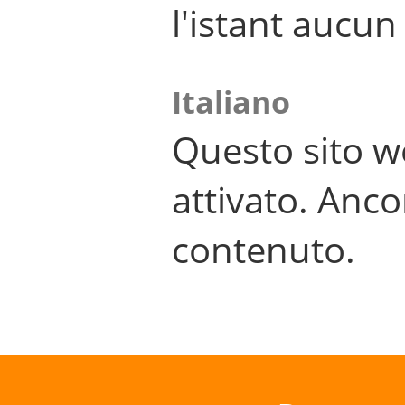
l'istant aucu
Italiano
Questo sito w
attivato. Anco
contenuto.