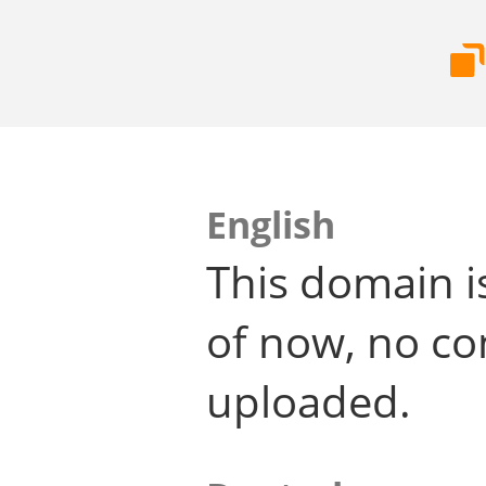
English
This domain i
of now, no co
uploaded.