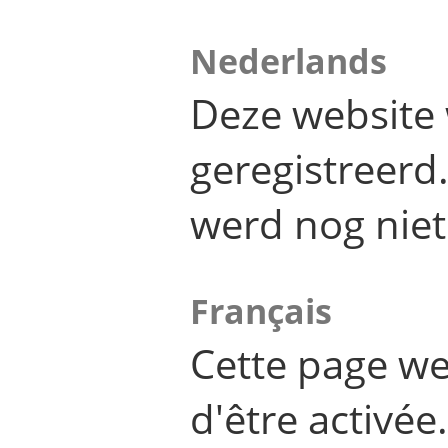
Nederlands
Deze website 
geregistreer
werd nog niet
Français
Cette page we
d'être activée.