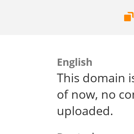
English
This domain i
of now, no co
uploaded.