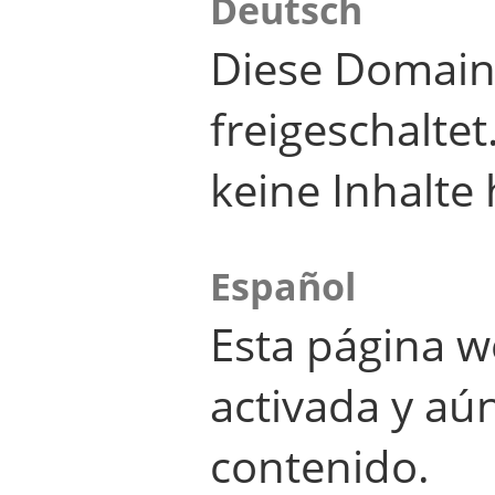
Deutsch
Diese Domain
freigeschalte
keine Inhalte 
Español
Esta página w
activada y aú
contenido.