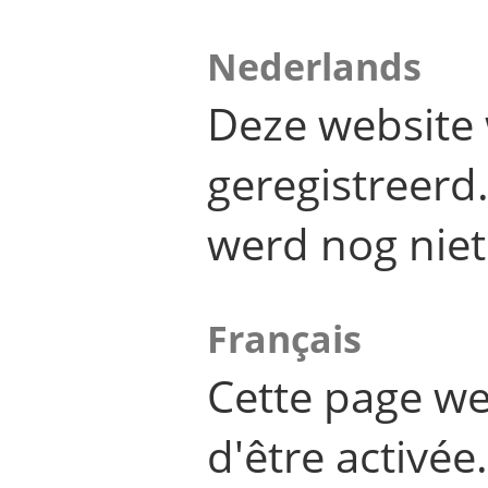
Nederlands
Deze website 
geregistreer
werd nog niet
Français
Cette page we
d'être activée.