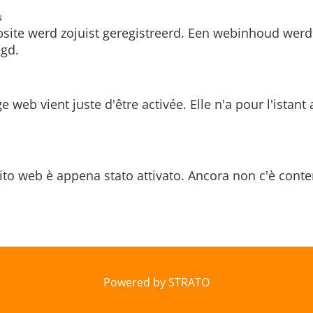
s
site werd zojuist geregistreerd. Een webinhoud werd
gd.
e web vient juste d'être activée. Elle n'a pour l'istant
ito web è appena stato attivato. Ancora non c'è conte
Powered by STRATO