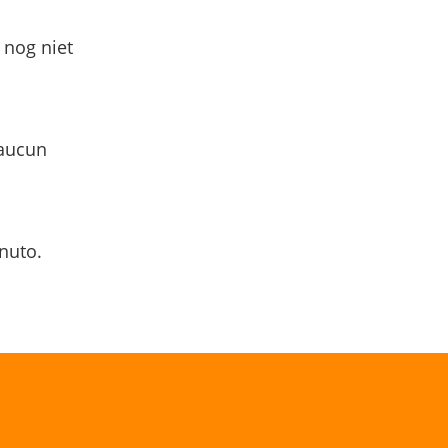
 nog niet
 aucun
nuto.