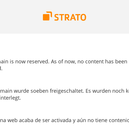
ain is now reserved. As of now, no content has been
.
main wurde soeben freigeschaltet. Es wurden noch k
interlegt.
ina web acaba de ser activada y aún no tiene conteni