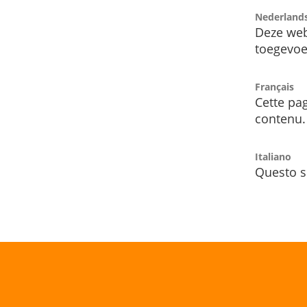
Nederland
Deze web
toegevoe
Français
Cette pag
contenu.
Italiano
Questo s