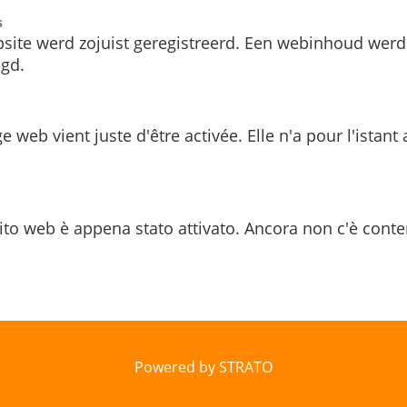
s
site werd zojuist geregistreerd. Een webinhoud werd
gd.
e web vient juste d'être activée. Elle n'a pour l'istant
ito web è appena stato attivato. Ancora non c'è conte
Powered by STRATO