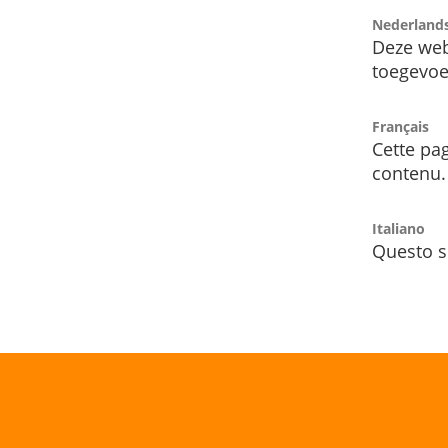
Nederland
Deze web
toegevoe
Français
Cette pag
contenu.
Italiano
Questo s