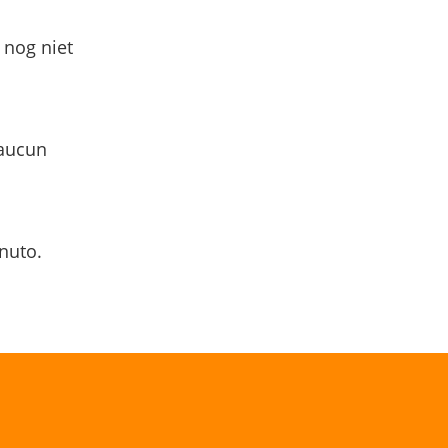
 nog niet
 aucun
nuto.