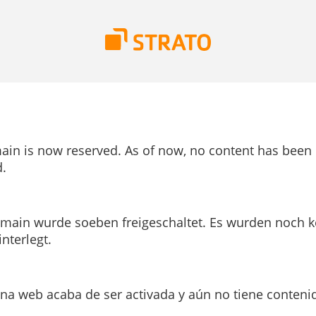
ain is now reserved. As of now, no content has been
.
main wurde soeben freigeschaltet. Es wurden noch k
interlegt.
ina web acaba de ser activada y aún no tiene conteni