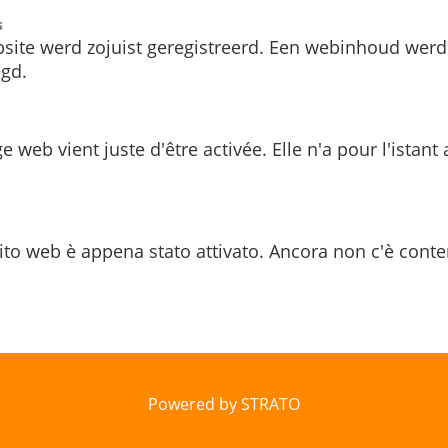
s
site werd zojuist geregistreerd. Een webinhoud werd
gd.
e web vient juste d'être activée. Elle n'a pour l'istant
ito web è appena stato attivato. Ancora non c'è conte
Powered by STRATO