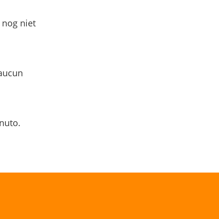
 nog niet
 aucun
nuto.