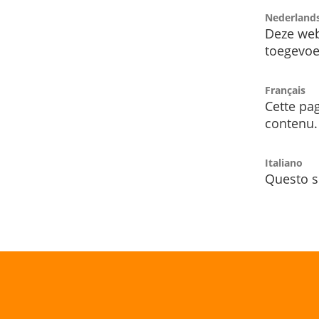
Nederland
Deze web
toegevoe
Français
Cette pag
contenu.
Italiano
Questo s