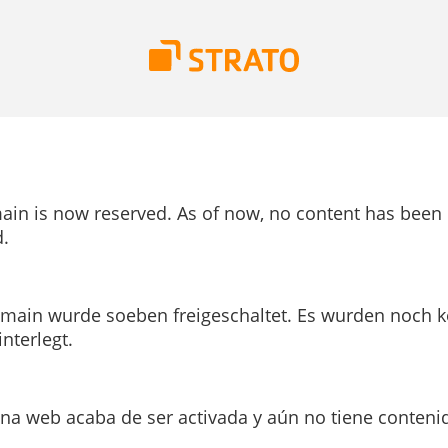
ain is now reserved. As of now, no content has been
.
main wurde soeben freigeschaltet. Es wurden noch k
interlegt.
ina web acaba de ser activada y aún no tiene conteni