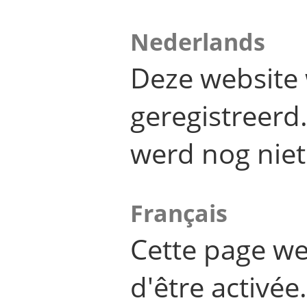
Nederlands
Deze website 
geregistreer
werd nog niet
Français
Cette page we
d'être activée.