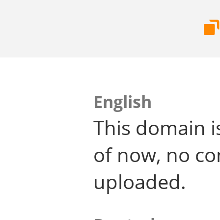
English
This domain i
of now, no co
uploaded.