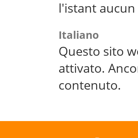
l'istant aucu
Italiano
Questo sito w
attivato. Anco
contenuto.