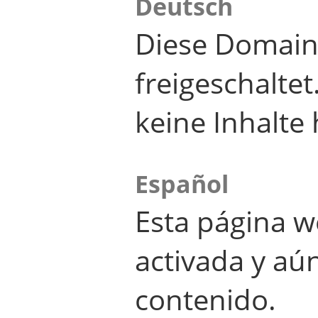
Deutsch
Diese Domain
freigeschalte
keine Inhalte 
Español
Esta página w
activada y aú
contenido.