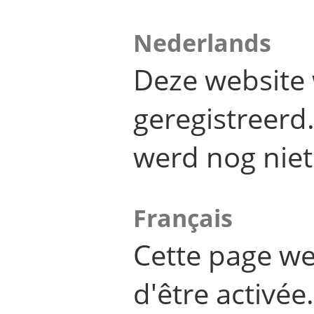
Nederlands
Deze website 
geregistreer
werd nog niet
Français
Cette page we
d'être activée.