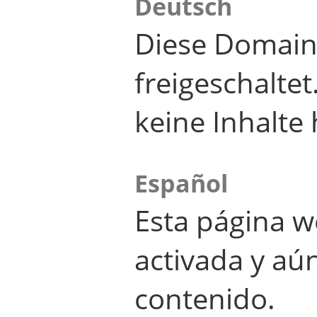
Deutsch
Diese Domain
freigeschalte
keine Inhalte 
Español
Esta página w
activada y aú
contenido.