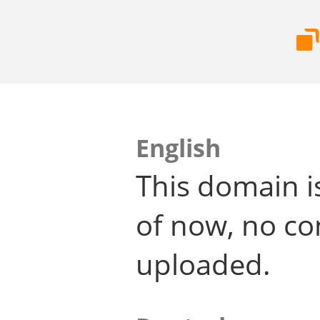
English
This domain i
of now, no co
uploaded.