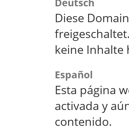
Deutsch
Diese Domain
freigeschalte
keine Inhalte 
Español
Esta página w
activada y aú
contenido.