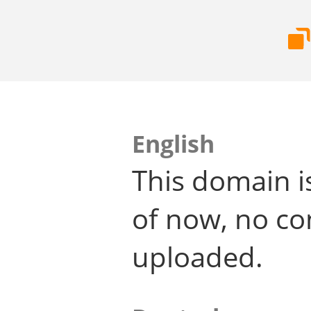
English
This domain i
of now, no co
uploaded.