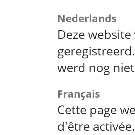
Nederlands
Deze website 
geregistreer
werd nog niet
Français
Cette page we
d'être activée.