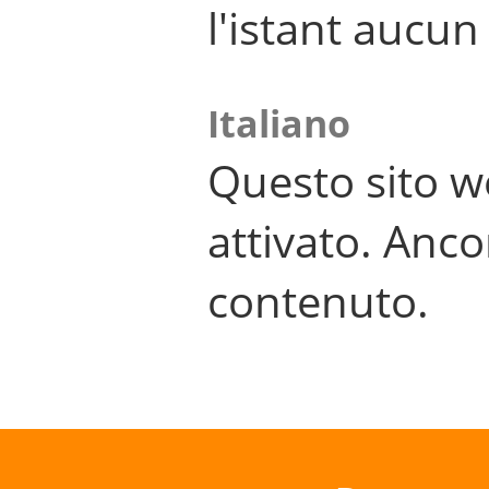
l'istant aucu
Italiano
Questo sito w
attivato. Anco
contenuto.