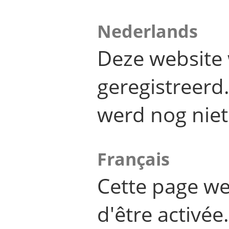
Nederlands
Deze website 
geregistreer
werd nog niet
Français
Cette page we
d'être activée.