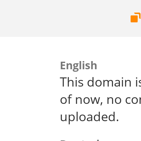
English
This domain i
of now, no co
uploaded.