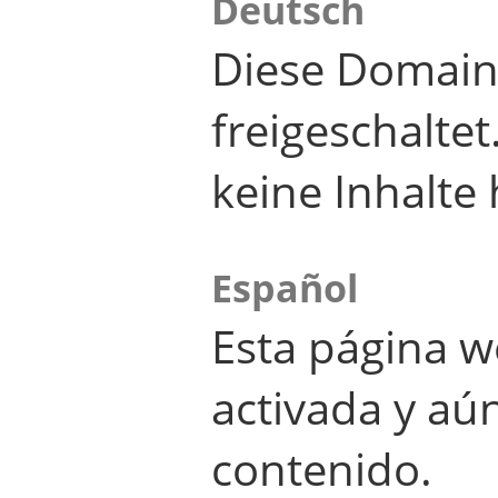
Deutsch
Diese Domain
freigeschalte
keine Inhalte 
Español
Esta página w
activada y aú
contenido.