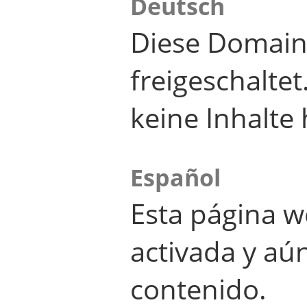
Deutsch
Diese Domain
freigeschalte
keine Inhalte 
Español
Esta página w
activada y aú
contenido.