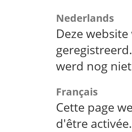
Nederlands
Deze website 
geregistreer
werd nog niet
Français
Cette page we
d'être activée.