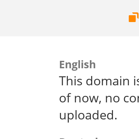
English
This domain i
of now, no co
uploaded.