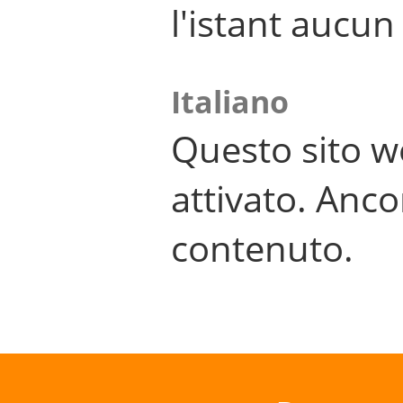
l'istant aucu
Italiano
Questo sito w
attivato. Anco
contenuto.