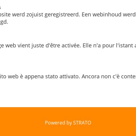
s
site werd zojuist geregistreerd. Een webinhoud werd
gd.
e web vient juste d'être activée. Elle n'a pour l'istant
ito web è appena stato attivato. Ancora non c'è conte
Powered by STRATO