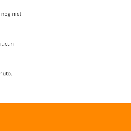
 nog niet
 aucun
nuto.