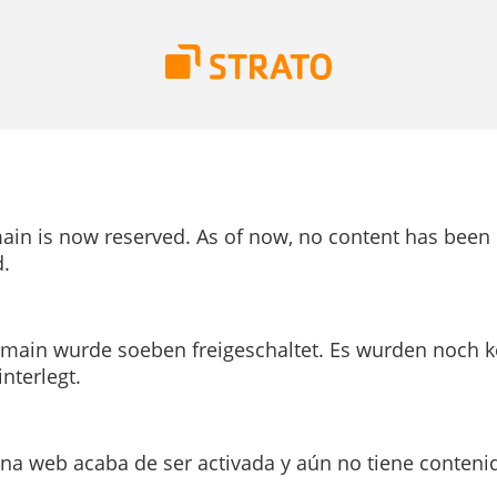
ain is now reserved. As of now, no content has been
.
main wurde soeben freigeschaltet. Es wurden noch k
interlegt.
ina web acaba de ser activada y aún no tiene conteni