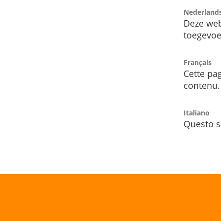
Nederland
Deze web
toegevoe
Français
Cette pag
contenu.
Italiano
Questo s