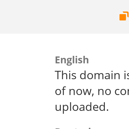
English
This domain i
of now, no co
uploaded.