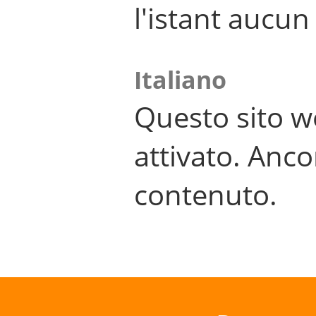
l'istant aucu
Italiano
Questo sito w
attivato. Anco
contenuto.