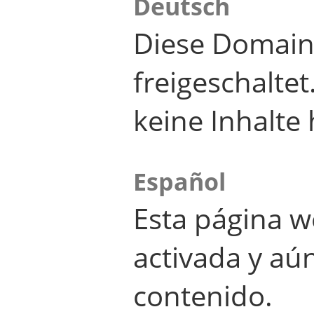
Deutsch
Diese Domain
freigeschalte
keine Inhalte 
Español
Esta página w
activada y aú
contenido.