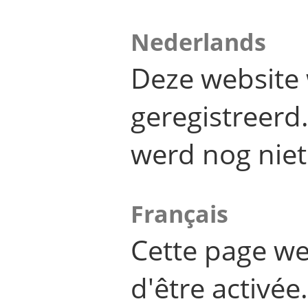
Nederlands
Deze website 
geregistreer
werd nog niet
Français
Cette page we
d'être activée.