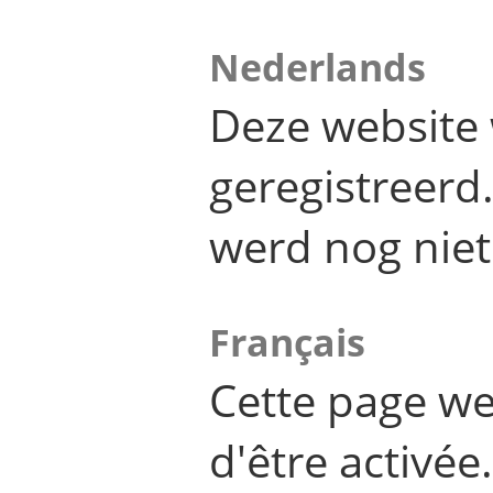
Nederlands
Deze website 
geregistreer
werd nog niet
Français
Cette page we
d'être activée.