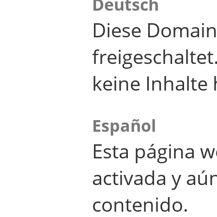
Deutsch
Diese Domain
freigeschalte
keine Inhalte 
Español
Esta página w
activada y aú
contenido.