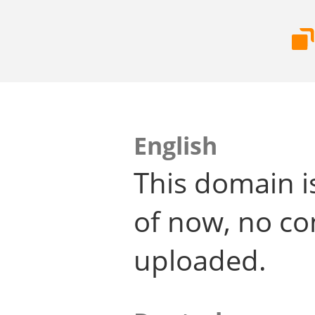
English
This domain i
of now, no co
uploaded.