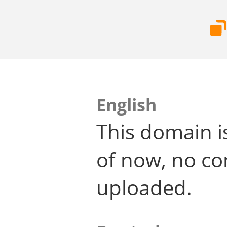
English
This domain i
of now, no co
uploaded.