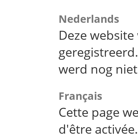
Nederlands
Deze website 
geregistreer
werd nog niet
Français
Cette page we
d'être activée.