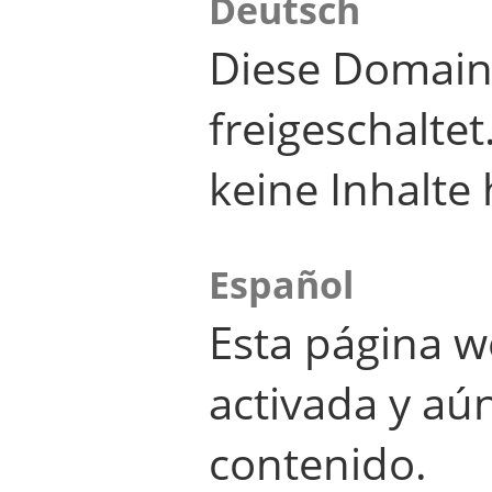
Deutsch
Diese Domain
freigeschalte
keine Inhalte 
Español
Esta página w
activada y aú
contenido.