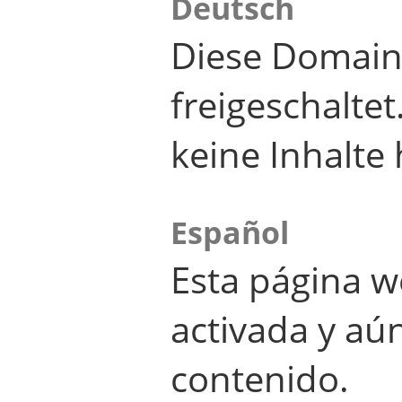
Deutsch
Diese Domain
freigeschalte
keine Inhalte 
Español
Esta página w
activada y aú
contenido.