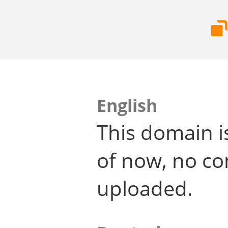
English
This domain i
of now, no co
uploaded.