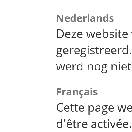
Nederlands
Deze website 
geregistreer
werd nog niet
Français
Cette page we
d'être activée.