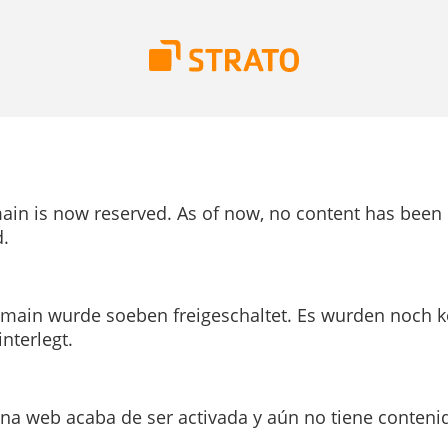
ain is now reserved. As of now, no content has been
.
main wurde soeben freigeschaltet. Es wurden noch k
interlegt.
ina web acaba de ser activada y aún no tiene conteni