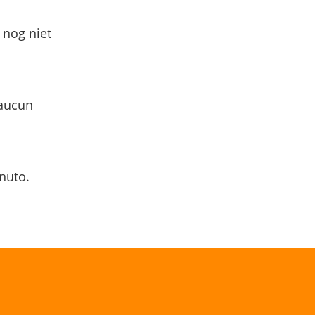
 nog niet
 aucun
nuto.