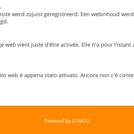
s
site werd zojuist geregistreerd. Een webinhoud werd
gd.
e web vient juste d'être activée. Elle n'a pour l'istant
ito web è appena stato attivato. Ancora non c'è conte
Powered by STRATO