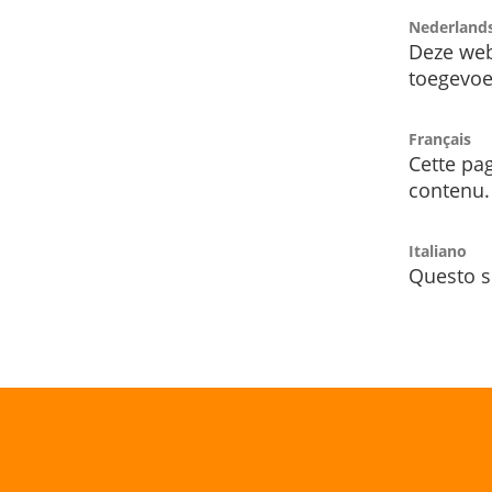
Nederland
Deze web
toegevoe
Français
Cette pag
contenu.
Italiano
Questo s