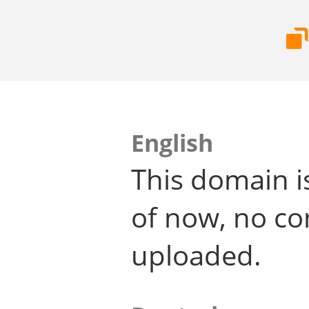
English
This domain i
of now, no co
uploaded.