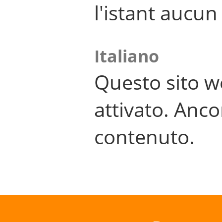
l'istant aucu
Italiano
Questo sito w
attivato. Anco
contenuto.