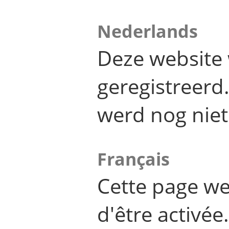
Nederlands
Deze website 
geregistreer
werd nog niet
Français
Cette page we
d'être activée.