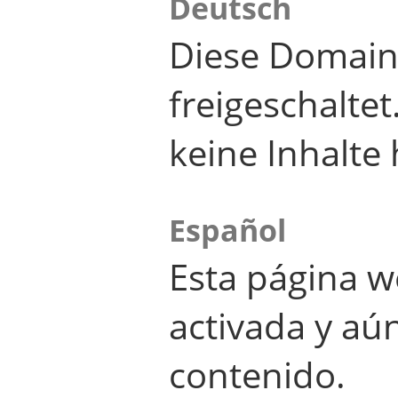
Deutsch
Diese Domain
freigeschalte
keine Inhalte 
Español
Esta página w
activada y aú
contenido.