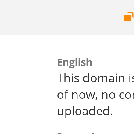
English
This domain i
of now, no co
uploaded.