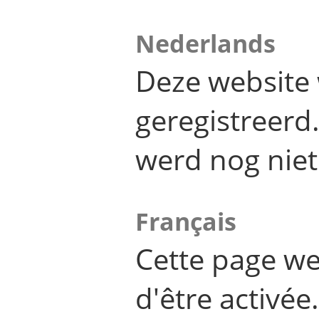
Nederlands
Deze website 
geregistreer
werd nog niet
Français
Cette page we
d'être activée.