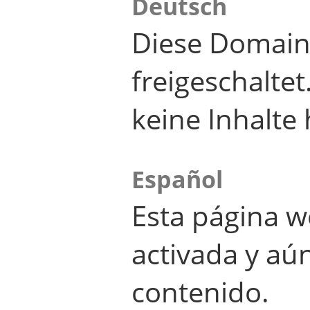
Deutsch
Diese Domain
freigeschalte
keine Inhalte 
Español
Esta página w
activada y aú
contenido.