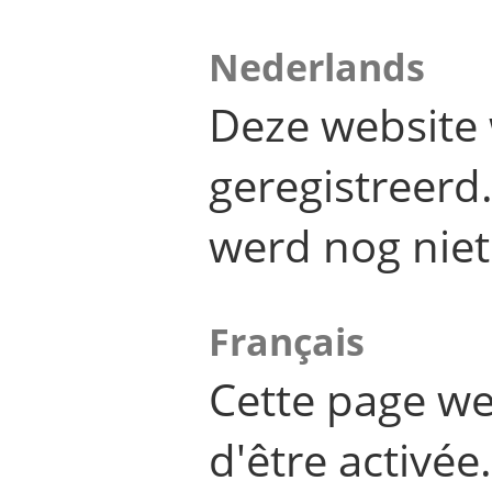
Nederlands
Deze website 
geregistreer
werd nog niet
Français
Cette page we
d'être activée.