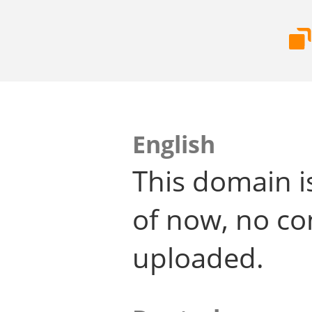
English
This domain i
of now, no co
uploaded.