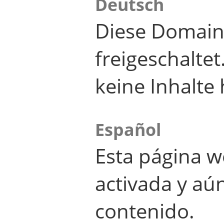
Deutsch
Diese Domain
freigeschalte
keine Inhalte 
Español
Esta página w
activada y aú
contenido.