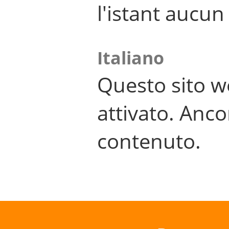
l'istant aucu
Italiano
Questo sito w
attivato. Anco
contenuto.